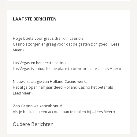
LAATSTE BERICHTEN
Hoge boete voor gratis drank in casino’s
Casino’s zorgen er graag voor dat de gasten zich goed …
Lees
Meer »
Las Vegas en het eerste casino
Las Vegas is natuurlijk the place to be voor echte …
Lees Meer »
Nieuwe strategie van Holland Casino werkt
Het afgelopen half jaar deed Holland Casino het beter als …
Lees Meer »
Zon Casino welkomstbonus!
Als je besluit nu een account aan te maken bij …
Lees Meer »
Oudere Berichten