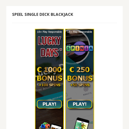
SPEEL SINGLE DECK BLACKJACK