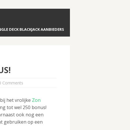
NGLE DECK BLACKJACK AANBIEDERS
S!
0 Comments
ij het vrolijke
Zon
ting tot wel 250 bonus!
arnaast ook nog een
unt gebruiken op een