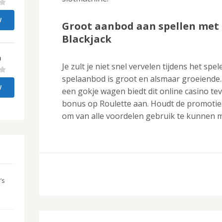
W
Groot aanbod aan spellen met 
Blackjack
n
Je zult je niet snel vervelen tijdens het spe
spelaanbod is groot en alsmaar groeiende.
W
een gokje wagen biedt dit online casino t
bonus op Roulette aan. Houdt de promotie
om van alle voordelen gebruik te kunnen 
’s