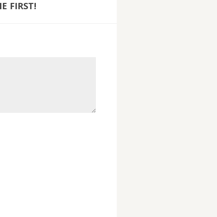
E FIRST!