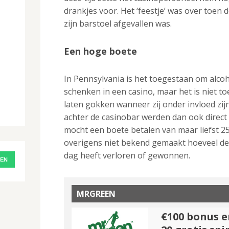
drankjes voor. Het ‘feestje’ was over toen d
zijn barstoel afgevallen was.
Een hoge boete
In Pennsylvania is het toegestaan om alcoh
schenken in een casino, maar het is niet 
laten gokken wanneer zij onder invloed zi
achter de casinobar werden dan ook direct
mocht een boete betalen van maar liefst 25.
overigens niet bekend gemaakt hoeveel de 
dag heeft verloren of gewonnen.
MRGREEN
€100 bonus e