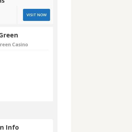
ns
VISIT NOW
Green
reen Casino
n Info