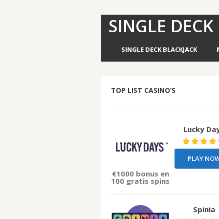
SINGLE DECK
SINGLE DECK BLACKJACK
TOP LIST CASINO’S
Lucky Da
PLAY NO
€1000 bonus en
100 gratis spins
Spinia