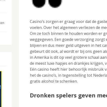
Casino’s zorgen er graag voor dat de gast
aken
voelen. Over het algemeen verliezen de mee
Om ze toch binnen te houden worden er gr
weggegeven. Een goede verzorging zorgt e
blijven en dus meer geld uitgeven in het ca
gebeurt dit ook, al wordt er bij ons geen 
in Amerika is dit op veel grotere schaal aa
de meest luxe hapjes en drankjes krijgen, vo
Eén casino heeft hier behoorlijk misbruik 
het de casino’s, in tegenstelling tot Neder
gratis alcohol te schenken.
Dronken spelers geven mee