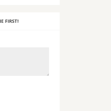
E FIRST!