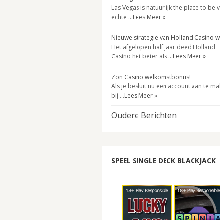
Las Vegas is natuurlijk the place to be 
echte …
Lees Meer »
Nieuwe strategie van Holland Casino w
Het afgelopen half jaar deed Holland
Casino het beter als …
Lees Meer »
Zon Casino welkomstbonus!
Als je besluit nu een account aan te m
bij …
Lees Meer »
Oudere Berichten
SPEEL SINGLE DECK BLACKJACK