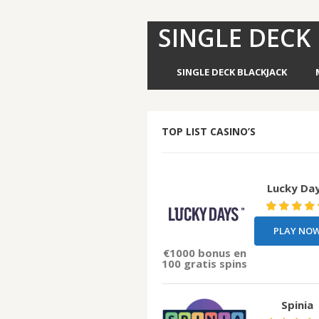
SINGLE DECK
SINGLE DECK BLACKJACK
TOP LIST CASINO’S
Lucky Da
PLAY NO
€1000 bonus en
100 gratis spins
Spinia