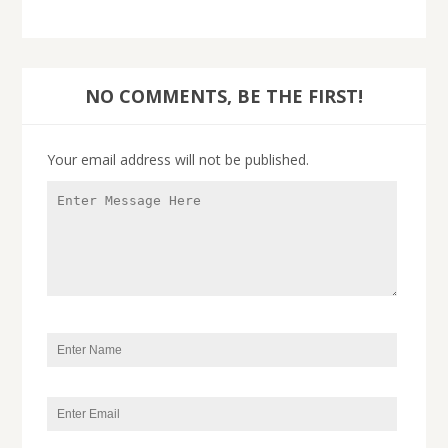
NO COMMENTS, BE THE FIRST!
Your email address will not be published.