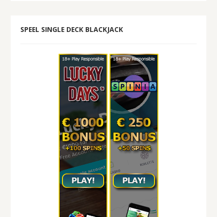
SPEEL SINGLE DECK BLACKJACK