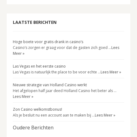
LAATSTE BERICHTEN
Hoge boete voor gratis drank in casino’s
Casino’s zorgen er graag voor dat de gasten zich goed …
Lees
Meer »
Las Vegas en het eerste casino
Las Vegas is natuurlijk the place to be voor echte …
Lees Meer »
Nieuwe strategie van Holland Casino werkt
Het afgelopen half jaar deed Holland Casino het beter als …
Lees Meer »
Zon Casino welkomstbonus!
Als je besluit nu een account aan te maken bij …
Lees Meer »
Oudere Berichten